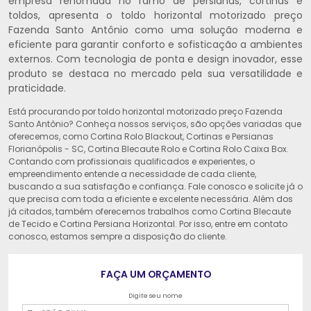
empresa renomada no ramo de persianas, cortinas e
toldos, apresenta o toldo horizontal motorizado preço
Fazenda Santo Antônio como uma solução moderna e
eficiente para garantir conforto e sofisticação a ambientes
externos. Com tecnologia de ponta e design inovador, esse
produto se destaca no mercado pela sua versatilidade e
praticidade.
Está procurando por toldo horizontal motorizado preço Fazenda
Santo Antônio? Conheça nossos serviços, são opções variadas que
oferecemos, como Cortina Rolo Blackout, Cortinas e Persianas
Florianópolis - SC, Cortina Blecaute Rolo e Cortina Rolo Caixa Box.
Contando com profissionais qualificados e experientes, o
empreendimento entende a necessidade de cada cliente,
buscando a sua satisfação e confiança. Fale conosco e solicite já o
que precisa com toda a eficiente e excelente necessária. Além dos
já citados, também oferecemos trabalhos como Cortina Blecaute
de Tecido e Cortina Persiana Horizontal. Por isso, entre em contato
conosco, estamos sempre a disposição do cliente.
FAÇA UM ORÇAMENTO
Digite seu nome