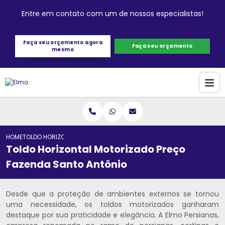
Entre em contato com um de nossos especialistas!
Faça seu orçamento agora
Faça seu orçamento
mesmo
HOME
TOLDO HORIZONTAL MOTORIZADO PREÇO FAZENDA SANTO ANTÔNIO
Toldo Horizontal Motorizado Preço
Fazenda Santo Antônio
Desde que a proteção de ambientes externos se tornou
uma necessidade, os toldos motorizados ganharam
destaque por sua praticidade e elegância. A Elmo Persianas,