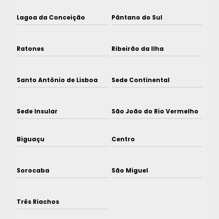
Lagoa da Conceição
Pântano do Sul
Ratones
Ribeirão da Ilha
Santo Antônio de Lisboa
Sede Continental
Sede Insular
São João do Rio Vermelho
Biguaçu
Centro
Sorocaba
São Miguel
Três Riachos