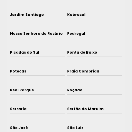
Jardim Santiago
Kobrasol
Nossa Senhora do Rosário
Pedregal
Picadas do Sul
Ponta de Baixo
Potecas
Praia Comprida
Real Parque
Roçado
Serraria
Sertão do Maruim
São José
São Luiz