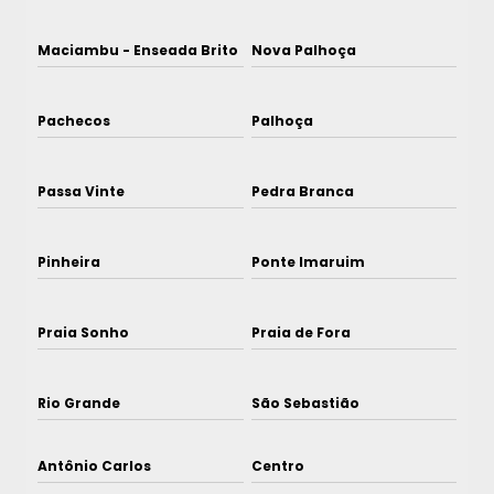
Maciambu - Enseada Brito
Nova Palhoça
Pachecos
Palhoça
Passa Vinte
Pedra Branca
Pinheira
Ponte Imaruim
Praia Sonho
Praia de Fora
Rio Grande
São Sebastião
Antônio Carlos
Centro