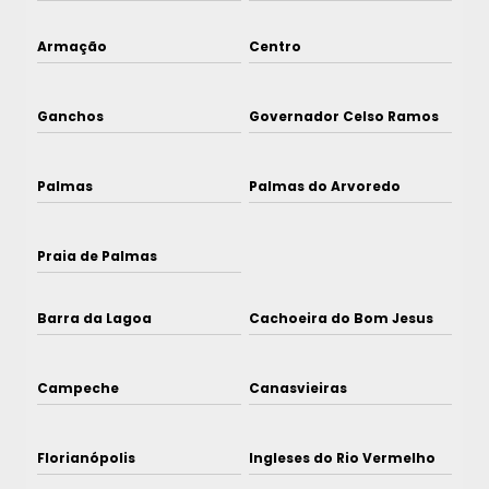
Armação
Centro
Ganchos
Governador Celso Ramos
Palmas
Palmas do Arvoredo
Praia de Palmas
Barra da Lagoa
Cachoeira do Bom Jesus
Campeche
Canasvieiras
Florianópolis
Ingleses do Rio Vermelho