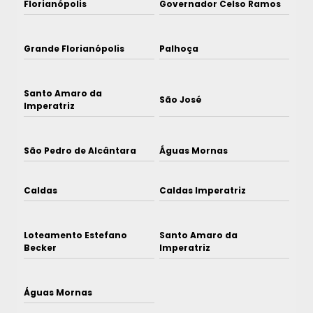
Florianópolis
Governador Celso Ramos
Grande Florianópolis
Palhoça
Santo Amaro da
São José
Imperatriz
São Pedro de Alcântara
Águas Mornas
Caldas
Caldas Imperatriz
Loteamento Estefano
Santo Amaro da
Becker
Imperatriz
Águas Mornas