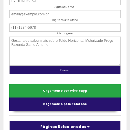
Digite seu email
Digite seu telefone
Mensagem
Orçamento por Whatsapp
Orçamento pelo Telefone
Páginas Relacionadas