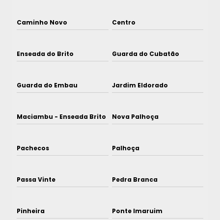
Caminho Novo
Centro
Enseada do Brito
Guarda do Cubatão
Guarda do Embau
Jardim Eldorado
Maciambu - Enseada Brito
Nova Palhoça
Pachecos
Palhoça
Passa Vinte
Pedra Branca
Pinheira
Ponte Imaruim