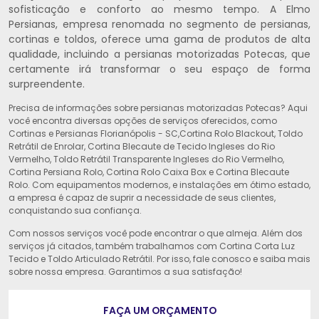
sofisticação e conforto ao mesmo tempo. A Elmo
Persianas, empresa renomada no segmento de persianas,
cortinas e toldos, oferece uma gama de produtos de alta
qualidade, incluindo a persianas motorizadas Potecas, que
certamente irá transformar o seu espaço de forma
surpreendente.
Precisa de informações sobre persianas motorizadas Potecas? Aqui
você encontra diversas opções de serviços oferecidos, como
Cortinas e Persianas Florianópolis - SC,Cortina Rolo Blackout, Toldo
Retrátil de Enrolar, Cortina Blecaute de Tecido Ingleses do Rio
Vermelho, Toldo Retrátil Transparente Ingleses do Rio Vermelho,
Cortina Persiana Rolo, Cortina Rolo Caixa Box e Cortina Blecaute
Rolo. Com equipamentos modernos, e instalações em ótimo estado,
a empresa é capaz de suprir a necessidade de seus clientes,
conquistando sua confiança.
Com nossos serviços você pode encontrar o que almeja. Além dos
serviços já citados, também trabalhamos com Cortina Corta Luz
Tecido e Toldo Articulado Retrátil. Por isso, fale conosco e saiba mais
sobre nossa empresa. Garantimos a sua satisfação!
FAÇA UM ORÇAMENTO