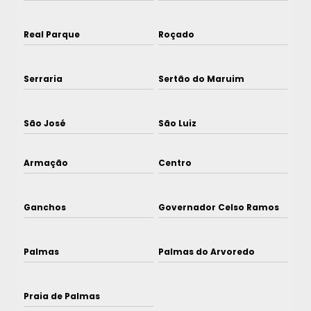
Real Parque
Roçado
Serraria
Sertão do Maruim
São José
São Luiz
Armação
Centro
Ganchos
Governador Celso Ramos
Palmas
Palmas do Arvoredo
Praia de Palmas