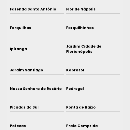
Fazenda Santo Antônio
Flor de Nápolis
Forquilhas
Forquilhinhas
Jardim Cidade de
Ipiranga
Florianópolis
Jardim Santiago
Kobrasol
Nossa Senhora do Rosário
Pedregal
Picadas do Sul
Ponta de Baixo
Potecas
Praia Comprida