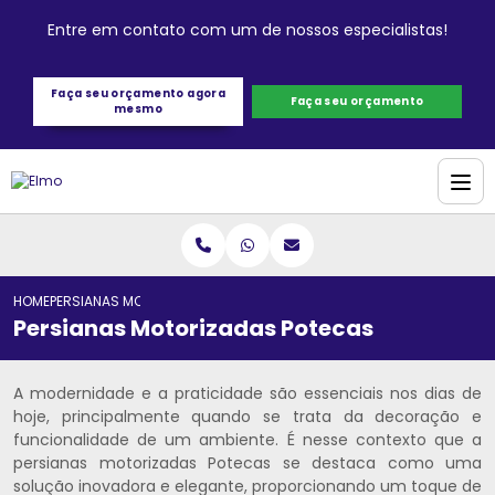
Entre em contato com um de nossos especialistas!
Faça seu orçamento agora
Faça seu orçamento
mesmo
HOME
PERSIANAS MOTORIZADAS POTECAS
Persianas Motorizadas Potecas
A modernidade e a praticidade são essenciais nos dias de
hoje, principalmente quando se trata da decoração e
funcionalidade de um ambiente. É nesse contexto que a
persianas motorizadas Potecas se destaca como uma
solução inovadora e elegante, proporcionando um toque de