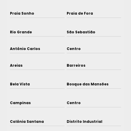
Praia Sonho
Praia de Fora
Rio Grande
São Sebastião
Antônio Carlos
Centro
Areias
Barreiros
Bela Vista
Bosque das Mansões
Campinas
Centro
Colônia Santana
Distrito Industrial