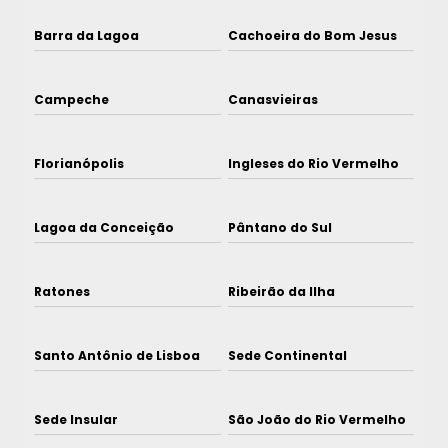
Barra da Lagoa
Cachoeira do Bom Jesus
Campeche
Canasvieiras
Florianópolis
Ingleses do Rio Vermelho
Lagoa da Conceição
Pântano do Sul
Ratones
Ribeirão da Ilha
Santo Antônio de Lisboa
Sede Continental
Sede Insular
São João do Rio Vermelho