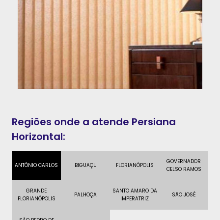
Regiões onde a atende Persiana
Horizontal:
GOVERNADOR
ANTÔNIO CARLOS
BIGUAÇU
FLORIANÓPOLIS
CELSO RAMOS
GRANDE
SANTO AMARO DA
PALHOÇA
SÃO JOSÉ
FLORIANÓPOLIS
IMPERATRIZ