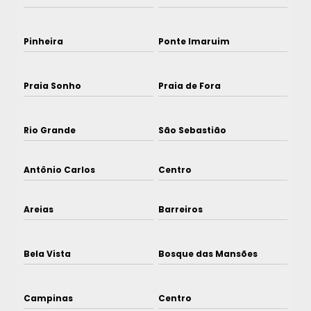
Pinheira
Ponte Imaruim
Praia Sonho
Praia de Fora
Rio Grande
São Sebastião
Antônio Carlos
Centro
Areias
Barreiros
Bela Vista
Bosque das Mansões
Campinas
Centro