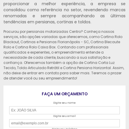
proporcionar a melhor experiência, a empresa se
consolidou como referência no setor, revendendo marcas
renomadas e sempre acompanhando as últimas
tendências em persianas, cortinas e toldos.
Procurou por persianas motorizadas Centro? Conheça nossos
serviços, são opções variadas que oferecemos, como Cortina Rolo
Blackout, Cortinas e Persianas Florianópolis - SC, Cortina Blecaute
Rolo e Cortina Rolo Caixa Box. Contando com profissionais
qualificados e experientes, o empreendimento entende a
necessidade de cada cliente, buscando a sua satisfação e
confiança. Oferecemos também a opção de Cortina Corta Luz
Tecido, Toldo Articulado Retrátil e Cortina Persiana Horizontal. Assim,
não deixe de entrar em contato para saber mais. Teremos o prazer
de atender você ou seu empreendimento!
FAÇA UM ORÇAMENTO
Digite seu nome
Digite seu email