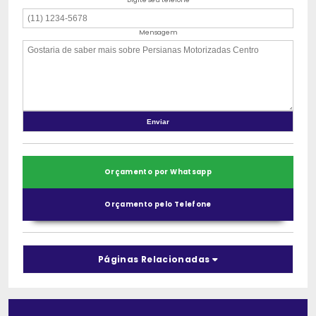
Digite seu telefone
Mensagem
Orçamento por Whatsapp
Orçamento pelo Telefone
Páginas Relacionadas