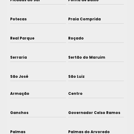
Potecas
Praia Comprida
Real Parque
Roçado
Serraria
Sertão do Maruim
São José
São Luiz
Armação
Centro
Ganchos
Governador Celso Ramos
Palmas
Palmas do Arvoredo