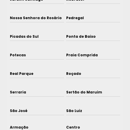
Nossa Senhora do Rosário
Pedregal
Picadas do Sul
Ponta de Baixo
Potecas
Praia Comprida
Real Parque
Roçado
Serraria
Sertão do Maruim
São José
São Luiz
Armação
Centro