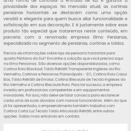
uma forma de controlar a entrada de luz e garantir a
privacidade dos espaços. No mercado atual, as cortinas
persianas horizontais se destacam como uma opção
versátil e elegante para quem busca aliar funcionalidade e
sofisticação em sua decoração. E é justamente sobre esse
produto tão especial que trataremos neste conteúdo, em
parceria com a renomada empresa Elmo Persianas,
especializada no segmento de persianas, cortinas e toldos.
Precisa de informações sobre loja de persiana horizontal para
quarto Pântano do Sul? Encontre a solução que você precisa aqui
na Elmo Persianas. São diversas opções disponibilizadas, como
Cortina Rolo Blackout, Toldo Retrátil Transparente Ingleses do Rio
Vermelho, Cortinas e Persianas Florianópolis - SC, Cortina Rolo Caixa
Box, Toldo Retrátil de Enrolar, Cortina Blecaute de Tecido Ingleses do
Rio Vermelho e Cortina Blecaute Rolo. Para tal sucesso, a empresa
investiu em profissionais competentes e em equipamentos
inovadores. Por isso, não deixe de falar conosco para esclarecer
cada uma de suas dúvidas com nossos funcionários. Além do que
já foi apresentado, o empreendimento também trabalha com
Cortina Corta Luz Tecido Toldo Articulado Retrátil, entre outras
opções. Saiba mais entrando em contato.