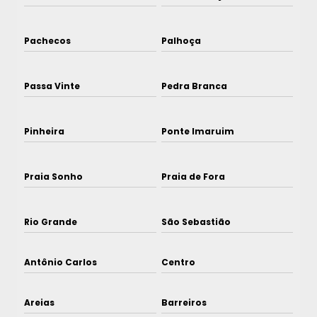
Pachecos
Palhoça
Passa Vinte
Pedra Branca
Pinheira
Ponte Imaruim
Praia Sonho
Praia de Fora
Rio Grande
São Sebastião
Antônio Carlos
Centro
Areias
Barreiros