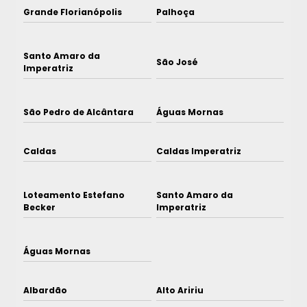
Grande Florianópolis
Palhoça
Santo Amaro da
São José
Imperatriz
São Pedro de Alcântara
Águas Mornas
Caldas
Caldas Imperatriz
Loteamento Estefano
Santo Amaro da
Becker
Imperatriz
Águas Mornas
Albardão
Alto Aririu