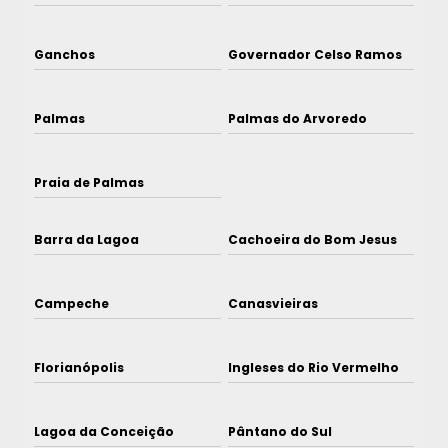
Ganchos
Governador Celso Ramos
Palmas
Palmas do Arvoredo
Praia de Palmas
Barra da Lagoa
Cachoeira do Bom Jesus
Campeche
Canasvieiras
Florianópolis
Ingleses do Rio Vermelho
Lagoa da Conceição
Pântano do Sul