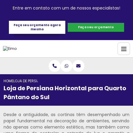
Entre em contato com um de nossos especialistas!
Faça seu orçamento agora
Faça seu orçamento
mesmo
HOME
LOJA DE PERSIANA HORIZONTAL PARA QUARTO PÂNTANO DO SUL
Loja de Persiana Horizontal para Quarto
Pântano do Sul
Desde a antiguidade, as cortinas têm desempenhado um
papel fundamental na decoração de ambientes, servindo
não apenas como elemento estético, mas também como