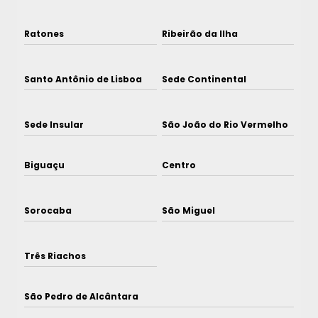
Ratones
Ribeirão da Ilha
Santo Antônio de Lisboa
Sede Continental
Sede Insular
São João do Rio Vermelho
Biguaçu
Centro
Sorocaba
São Miguel
Três Riachos
São Pedro de Alcântara