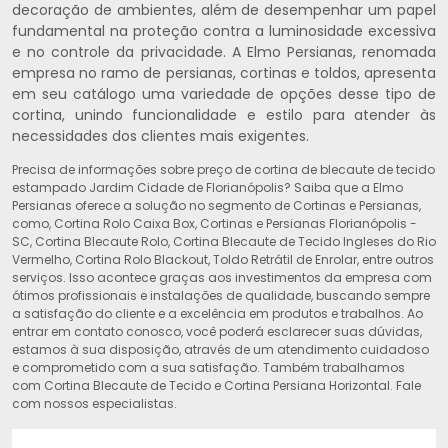
decoração de ambientes, além de desempenhar um papel
fundamental na proteção contra a luminosidade excessiva
e no controle da privacidade. A Elmo Persianas, renomada
empresa no ramo de persianas, cortinas e toldos, apresenta
em seu catálogo uma variedade de opções desse tipo de
cortina, unindo funcionalidade e estilo para atender às
necessidades dos clientes mais exigentes.
Precisa de informações sobre preço de cortina de blecaute de tecido
estampado Jardim Cidade de Florianópolis? Saiba que a Elmo
Persianas oferece a solução no segmento de Cortinas e Persianas,
como, Cortina Rolo Caixa Box, Cortinas e Persianas Florianópolis -
SC, Cortina Blecaute Rolo, Cortina Blecaute de Tecido Ingleses do Rio
Vermelho, Cortina Rolo Blackout, Toldo Retrátil de Enrolar, entre outros
serviços. Isso acontece graças aos investimentos da empresa com
ótimos profissionais e instalações de qualidade, buscando sempre
a satisfação do cliente e a excelência em produtos e trabalhos. Ao
entrar em contato conosco, você poderá esclarecer suas dúvidas,
estamos à sua disposição, através de um atendimento cuidadoso
e comprometido com a sua satisfação. Também trabalhamos
com Cortina Blecaute de Tecido e Cortina Persiana Horizontal. Fale
com nossos especialistas.