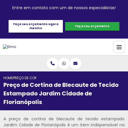
Entre em contato com um de nossos especialistas!
Faça seu orçamento agora
Faça seu orçamento
mesmo
HOME
PREÇO DE CORTINA DE BLECAUTE DE TECIDO ESTAMPADO JARDIM CIDA
Preço de Cortina de Blecaute de Tecido
Estampado Jardim Cidade de
Florianópolis
A preço de cortina de blecaute de tecido estampado
Jardim Cidade de Florianópolis é um item indispensável na