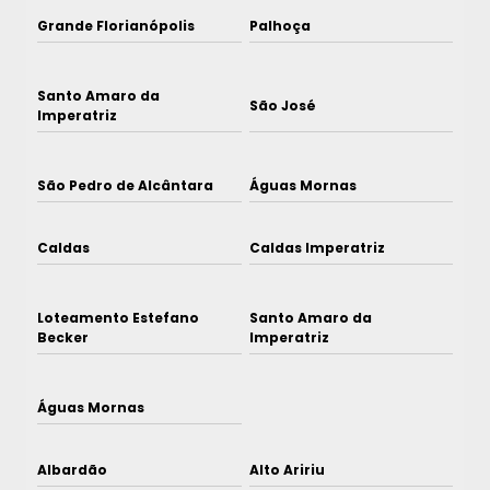
Grande Florianópolis
Palhoça
Santo Amaro da
São José
Imperatriz
São Pedro de Alcântara
Águas Mornas
Caldas
Caldas Imperatriz
Loteamento Estefano
Santo Amaro da
Becker
Imperatriz
Águas Mornas
Albardão
Alto Aririu