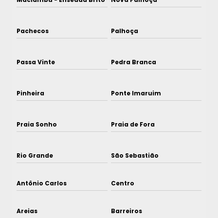
Pachecos
Palhoça
Passa Vinte
Pedra Branca
Pinheira
Ponte Imaruim
Praia Sonho
Praia de Fora
Rio Grande
São Sebastião
Antônio Carlos
Centro
Areias
Barreiros