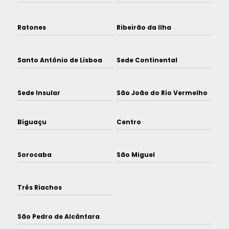
Ratones
Ribeirão da Ilha
Santo Antônio de Lisboa
Sede Continental
Sede Insular
São João do Rio Vermelho
Biguaçu
Centro
Sorocaba
São Miguel
Três Riachos
São Pedro de Alcântara