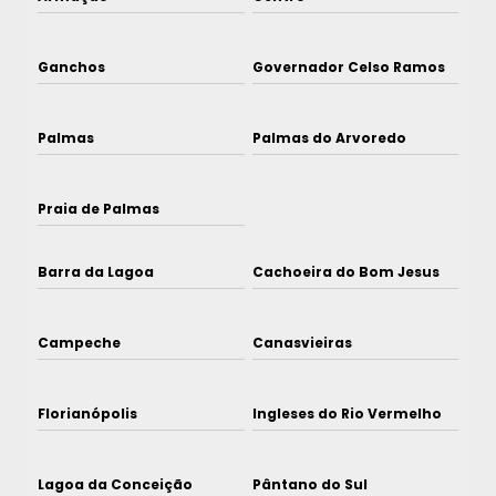
Ganchos
Governador Celso Ramos
Palmas
Palmas do Arvoredo
Praia de Palmas
Barra da Lagoa
Cachoeira do Bom Jesus
Campeche
Canasvieiras
Florianópolis
Ingleses do Rio Vermelho
Lagoa da Conceição
Pântano do Sul