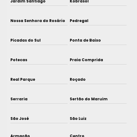
Jardim Santiago
Kobrasol
Nossa Senhora do Rosário
Pedregal
Picadas do Sul
Ponta de Baixo
Potecas
Praia Comprida
Real Parque
Roçado
Serraria
Sertão do Maruim
São José
São Luiz
Armação
Centro