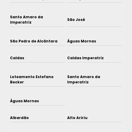
Santo Amaro da
São José
Imperatriz
São Pedro de Alcântara
Águas Mornas
Caldas
Caldas Imperatriz
Loteamento Estefano
Santo Amaro da
Becker
Imperatriz
Águas Mornas
Albardão
Alto Aririu