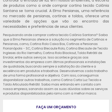
controlar a entrada de luz em nossos ambientes, a escolha
de produtos como a onde comprar cortina tecido Colônia
Santana se torna crucial. A Elmo Persianas, uma referência
no mercado de persianas, cortinas e toldos, oferece uma
variedade de opções que vão ao encontro das
necessidades e preferências de seus clientes.
Pesquisando onde comprar cortina tecido Colônia Santana? Saiba
que a Elmo Persianas oferece a solução no segmento de Cortinas e
Persianas, como, Cortina Rolo Caixa Box, Cortinas e Persianas
Florianópolis - SC, Cortina Blecaute Rolo, Cortina Blecaute de Tecido
Ingleses do Rio Vermelho, Cortina Rolo Blackout, Toldo Retrátil de
Enrolar, entre outros serviços. Isso acontece graças aos
investimentos da empresa com ótimos profissionais e instalações
de qualidade, buscando sempre a satisfação do cliente e a
excelência em produtos e trabalhos. Desenvolvemos cada trabalho
de uma forma profissional e objetiva. Com isso, conseguimos
disponibilizar outros trabalhos, como Cortina Corta Luz Tecido e
Toldo Articulado Retrátil. Saiba mais entrando em contato com
nossa empresa, sanando assim as suas dúvidas sobre os serviços
e produtos disponibilizados pelo ramo com a melhor marca.
FAÇA UM ORÇAMENTO