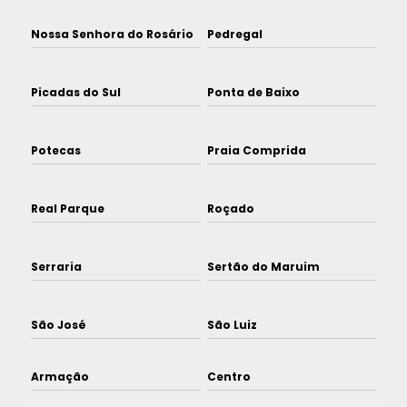
Nossa Senhora do Rosário
Pedregal
Picadas do Sul
Ponta de Baixo
Potecas
Praia Comprida
Real Parque
Roçado
Serraria
Sertão do Maruim
São José
São Luiz
Armação
Centro