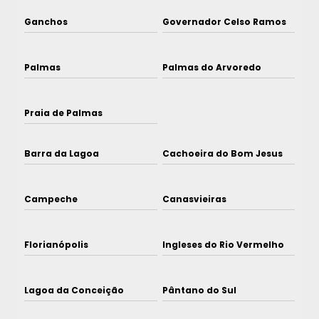
Ganchos
Governador Celso Ramos
Palmas
Palmas do Arvoredo
Praia de Palmas
Barra da Lagoa
Cachoeira do Bom Jesus
Campeche
Canasvieiras
Florianópolis
Ingleses do Rio Vermelho
Lagoa da Conceição
Pântano do Sul