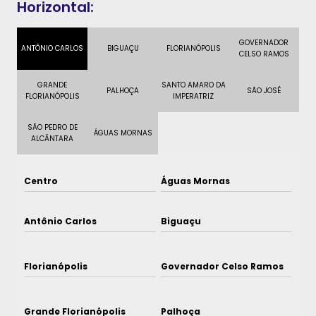
Horizontal:
GOVERNADOR
ANTÔNIO CARLOS
BIGUAÇU
FLORIANÓPOLIS
CELSO RAMOS
GRANDE
SANTO AMARO DA
PALHOÇA
SÃO JOSÉ
FLORIANÓPOLIS
IMPERATRIZ
SÃO PEDRO DE
ÁGUAS MORNAS
ALCÂNTARA
Centro
Águas Mornas
Antônio Carlos
Biguaçu
Florianópolis
Governador Celso Ramos
Grande Florianópolis
Palhoça