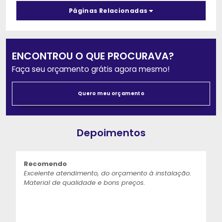
Páginas Relacionadas
ENCONTROU O QUE PROCURAVA?
Faça seu orçamento grátis agora mesmo!
Quero meu orçamento
Depoimentos
Recomendo
Excelente atendimento, do orçamento à instalação.
Material de qualidade e bons preços.