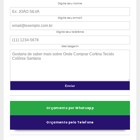
Digite seu nome
Digite seu email
Digite seu telefone
Mensagem
Orçamento por Whatsapp
Orçamento pelo Telefone