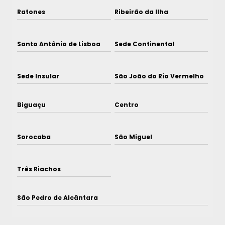
Ratones
Ribeirão da Ilha
Santo Antônio de Lisboa
Sede Continental
Sede Insular
São João do Rio Vermelho
Biguaçu
Centro
Sorocaba
São Miguel
Três Riachos
São Pedro de Alcântara