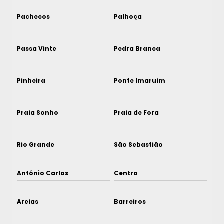
Pachecos
Palhoça
Passa Vinte
Pedra Branca
Pinheira
Ponte Imaruim
Praia Sonho
Praia de Fora
Rio Grande
São Sebastião
Antônio Carlos
Centro
Areias
Barreiros