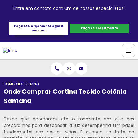
Entre em contato com um de nossos especialistas!
Faça seu orçamento agora
Faça seu orçamento
mesmo
HOME
ONDE COMPRAR CORTINA TECIDO COLÔNIA SANTANA
Onde Comprar Cortina Tecido Colônia
Santana
Desde que acordamos até o momento em que nos
preparamos para descansar, a luz desempenha um papel
fundamental em nossas vidas. E quando se trata de