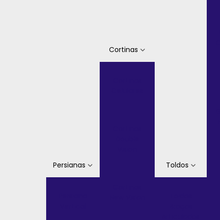
C
Cortinas
Cortinas
Celulares
G
Cortinas
Double
Vision
Persianas
Toldos
Cortinas
Persiana
Toldos
New Vision
Vertical
Braços
Articulados