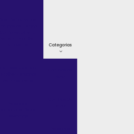
Guia Definitivo de
ortinas de Tecido:
Como Escolher a
Perfeita para Seu
Ambiente
Categorias
uia Essencial para
Cortinas de
Escolher Persianas
Rolo
Verticais Ideais
Cortinas de
Persianas
Tecido
Horizontais: Dicas
Essenciais
Persianas