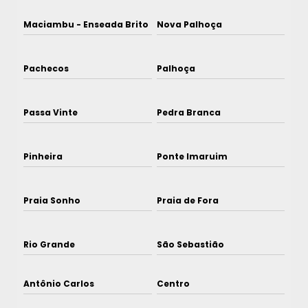
Maciambu - Enseada Brito
Nova Palhoça
Pachecos
Palhoça
Passa Vinte
Pedra Branca
Pinheira
Ponte Imaruim
Praia Sonho
Praia de Fora
Rio Grande
São Sebastião
Antônio Carlos
Centro