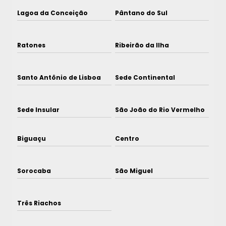
Lagoa da Conceição
Pântano do Sul
Ratones
Ribeirão da Ilha
Santo Antônio de Lisboa
Sede Continental
Sede Insular
São João do Rio Vermelho
Biguaçu
Centro
Sorocaba
São Miguel
Três Riachos