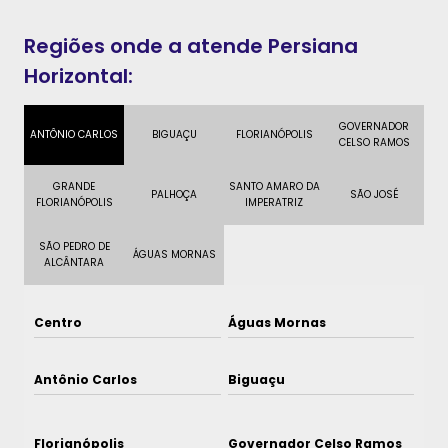
Regiões onde a atende Persiana
Horizontal:
GOVERNADOR
ANTÔNIO CARLOS
BIGUAÇU
FLORIANÓPOLIS
CELSO RAMOS
GRANDE
SANTO AMARO DA
PALHOÇA
SÃO JOSÉ
FLORIANÓPOLIS
IMPERATRIZ
SÃO PEDRO DE
ÁGUAS MORNAS
ALCÂNTARA
Centro
Águas Mornas
Antônio Carlos
Biguaçu
Florianópolis
Governador Celso Ramos