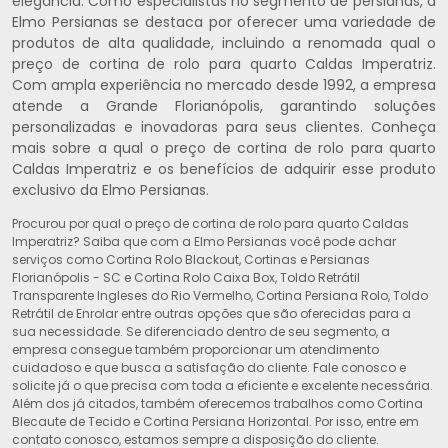
elegância. Como especialistas no segmento de persianas, a
Elmo Persianas se destaca por oferecer uma variedade de
produtos de alta qualidade, incluindo a renomada qual o
preço de cortina de rolo para quarto Caldas Imperatriz.
Com ampla experiência no mercado desde 1992, a empresa
atende a Grande Florianópolis, garantindo soluções
personalizadas e inovadoras para seus clientes. Conheça
mais sobre a qual o preço de cortina de rolo para quarto
Caldas Imperatriz e os benefícios de adquirir esse produto
exclusivo da Elmo Persianas.
Procurou por qual o preço de cortina de rolo para quarto Caldas
Imperatriz? Saiba que com a Elmo Persianas você pode achar
serviços como Cortina Rolo Blackout, Cortinas e Persianas
Florianópolis - SC e Cortina Rolo Caixa Box, Toldo Retrátil
Transparente Ingleses do Rio Vermelho, Cortina Persiana Rolo, Toldo
Retrátil de Enrolar entre outras opções que são oferecidas para a
sua necessidade. Se diferenciado dentro de seu segmento, a
empresa consegue também proporcionar um atendimento
cuidadoso e que busca a satisfação do cliente. Fale conosco e
solicite já o que precisa com toda a eficiente e excelente necessária.
Além dos já citados, também oferecemos trabalhos como Cortina
Blecaute de Tecido e Cortina Persiana Horizontal. Por isso, entre em
contato conosco, estamos sempre a disposição do cliente.