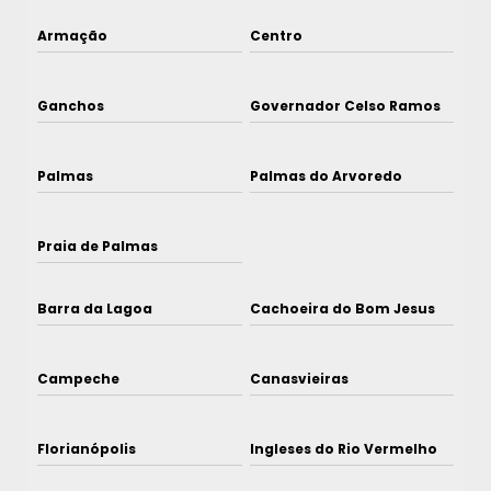
Armação
Centro
Ganchos
Governador Celso Ramos
Palmas
Palmas do Arvoredo
Praia de Palmas
Barra da Lagoa
Cachoeira do Bom Jesus
Campeche
Canasvieiras
Florianópolis
Ingleses do Rio Vermelho