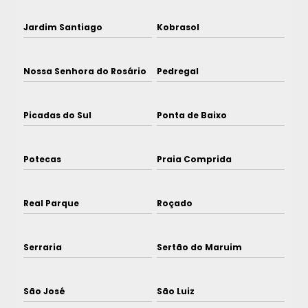
Jardim Santiago
Kobrasol
Nossa Senhora do Rosário
Pedregal
Picadas do Sul
Ponta de Baixo
Potecas
Praia Comprida
Real Parque
Roçado
Serraria
Sertão do Maruim
São José
São Luiz