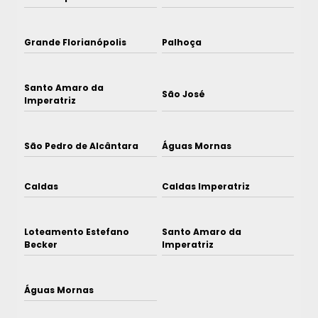
Grande Florianópolis
Palhoça
Santo Amaro da
São José
Imperatriz
São Pedro de Alcântara
Águas Mornas
Caldas
Caldas Imperatriz
Loteamento Estefano
Santo Amaro da
Becker
Imperatriz
Águas Mornas