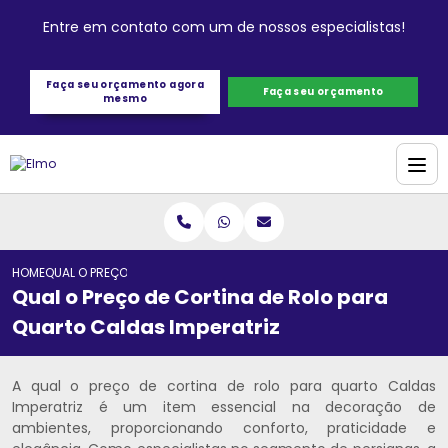
Entre em contato com um de nossos especialistas!
Faça seu orçamento agora
Faça seu orçamento
mesmo
HOME
QUAL O PREÇO DE CORTINA DE ROLO PARA QUARTO CALDAS IMPERATR
Qual o Preço de Cortina de Rolo para
Quarto Caldas Imperatriz
A qual o preço de cortina de rolo para quarto Caldas
Imperatriz é um item essencial na decoração de
ambientes, proporcionando conforto, praticidade e