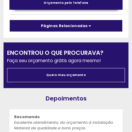
Orçamento pelo Telefone
Páginas Relacionadas
ENCONTROU O QUE PROCURAVA?
Faça seu orçamento grátis agora mesmo!
Quero meu orçamento
Depoimentos
Recomendo
Excelente atendimento, do orçamento à instalação.
Material de qualidade e bons preços.